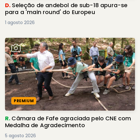
D.
Seleção de andebol de sub-18 apura-se
para a 'main round' do Europeu
1 agosto 2026
PREMIUM
R.
Câmara de Fafe agraciada pelo CNE com
Medalha de Agradecimento
5 agosto 2026