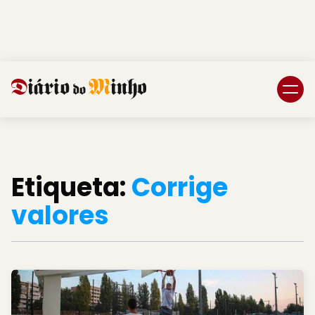
Login
Subscreva DM
Etiqueta:
Corrige
valores