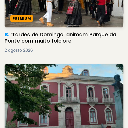
PREMIUM
B.
‘Tardes de Domingo’ animam Parque da
Ponte com muito folclore
2 agosto 2026