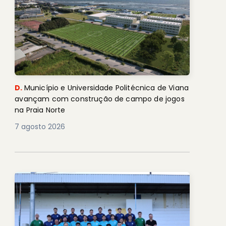
D.
Município e Universidade Politécnica de Viana
avançam com construção de campo de jogos
na Praia Norte
7 agosto 2026