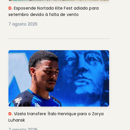
D.
Esposende Nortada Kite Fest adiado para
setembro devido à falta de vento
7 agosto 2026
D.
Vizela transfere Ítalo Henrique para o Zorya
Luhansk
7 agosto 2026