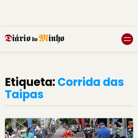
Login
Subscreva DM
Etiqueta:
Corrida das
Taipas