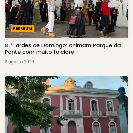
PREMIUM
B.
‘Tardes de Domingo’ animam Parque da
Ponte com muito folclore
2 agosto 2026