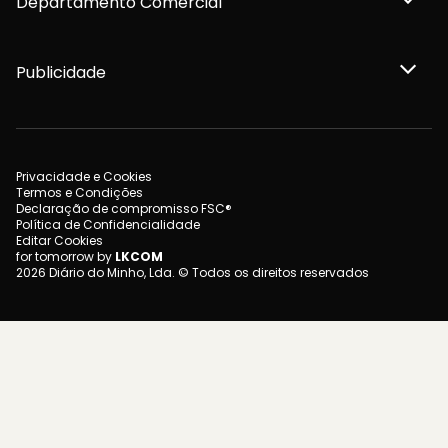
Departamento Comercial
Publicidade
Privacidade e Cookies
Termos e Condições
Declaração de compromisso FSC®
Política de Confidencialidade
Editar Cookies
for tomorrow by
LKCOM
2026 Diário do Minho, Lda. © Todos os direitos reservados