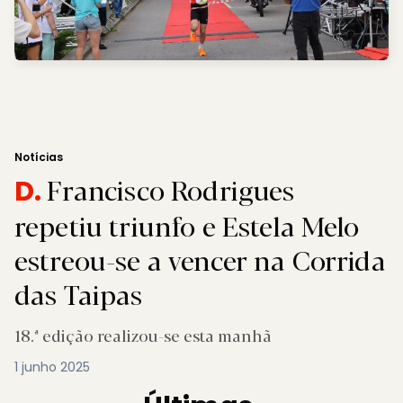
Notícias
Francisco Rodrigues
D.
repetiu triunfo e Estela Melo
estreou-se a vencer na Corrida
das Taipas
18.ª edição realizou-se esta manhã
1 junho 2025