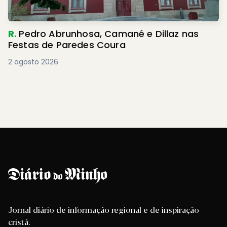
R.
Pedro Abrunhosa, Camané e Dillaz nas
Festas de Paredes Coura
2 agosto 2026
Jornal diário de informação regional e de inspiração
cristã.