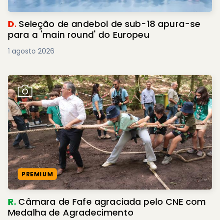
D.
Seleção de andebol de sub-18 apura-se
para a 'main round' do Europeu
1 agosto 2026
PREMIUM
R.
Câmara de Fafe agraciada pelo CNE com
Medalha de Agradecimento