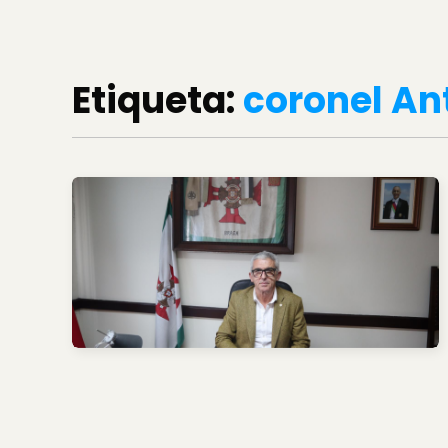
Etiqueta:
coronel An