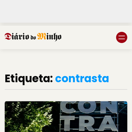
Login
Subscreva DM
Etiqueta:
contrasta