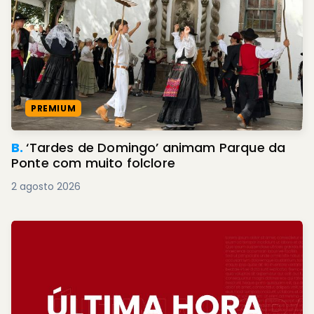
PREMIUM
B.
‘Tardes de Domingo’ animam Parque da
Ponte com muito folclore
2 agosto 2026