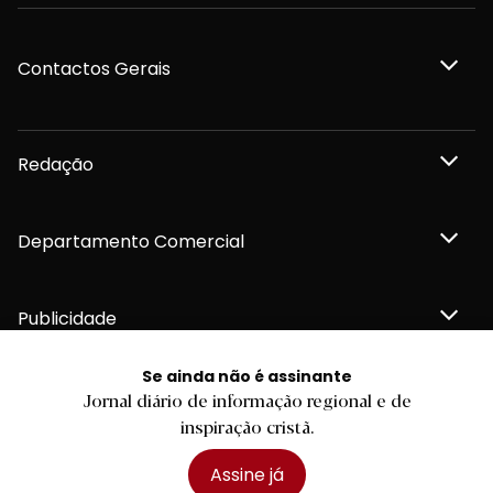
Contactos Gerais
Redação
Departamento Comercial
Publicidade
Se ainda não é assinante
Jornal diário de informação regional e de
inspiração cristã.
Privacidade e Cookies
Termos e Condições
Declaração de compromisso FSC®
Assine já
Política de Confidencialidade