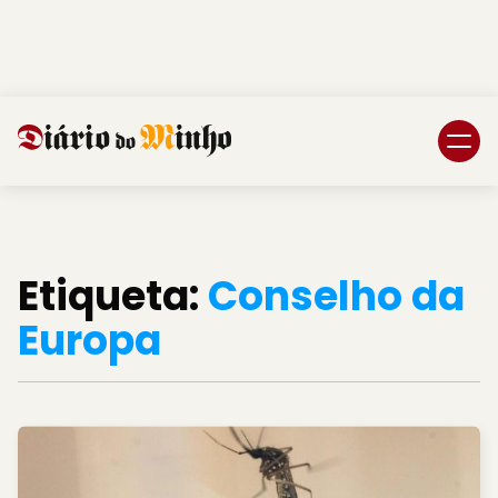
Login
Subscreva DM
Etiqueta:
Conselho da
Europa