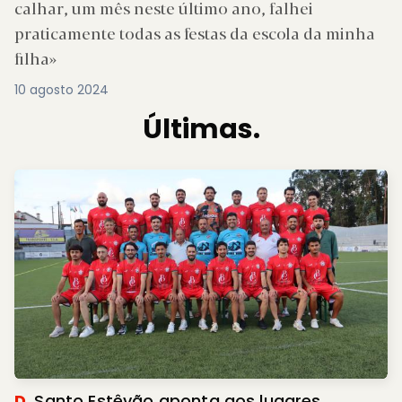
calhar, um mês neste último ano, falhei
praticamente todas as festas da escola da minha
filha»
10 agosto 2024
Últimas.
D.
Santo Estêvão aponta aos lugares