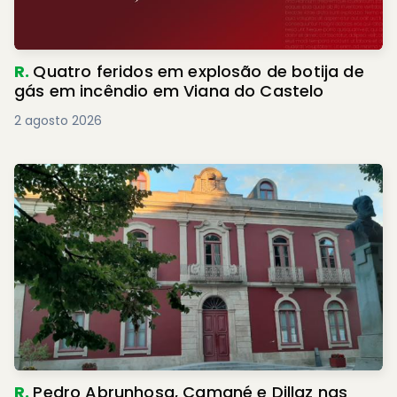
R.
Quatro feridos em explosão de botija de
gás em incêndio em Viana do Castelo
2 agosto 2026
R.
Pedro Abrunhosa, Camané e Dillaz nas