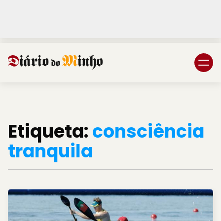
Login
Subscreva DM
Etiqueta:
consciência
tranquila