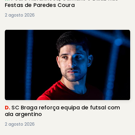
Festas de Paredes Coura
2 agosto 2026
D.
SC Braga reforça equipa de futsal com
ala argentino
2 agosto 2026