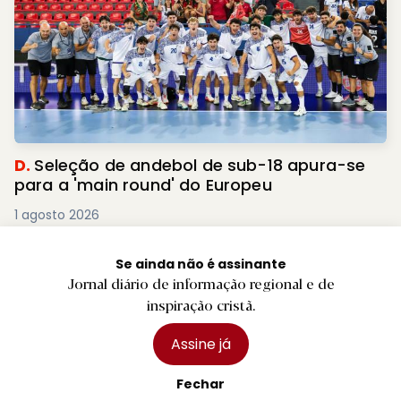
D.
Seleção de andebol de sub-18 apura-se
para a 'main round' do Europeu
1 agosto 2026
Se ainda não é assinante
Jornal diário de informação regional e de
inspiração cristã.
Assine já
Fechar