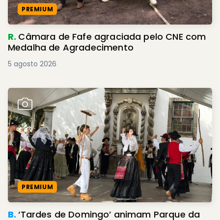
PREMIUM
R.
Câmara de Fafe agraciada pelo CNE com
Medalha de Agradecimento
5 agosto 2026
PREMIUM
B.
‘Tardes de Domingo’ animam Parque da