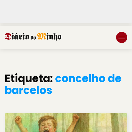
Login
Subscreva DM
Etiqueta:
concelho de
barcelos