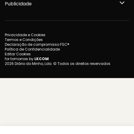
Publicidade
Privacidade e Cookies
Termos e Condições
Declaração de compromisso FSC®
Política de Confidencialidade
Editar Cookies
for tomorrow by
LKCOM
2026 Diário do Minho, Lda. © Todos os direitos reservados