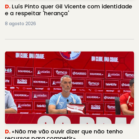
D.
Luís Pinto quer Gil Vicente com identidade
e a respeitar 'herança'
8 agosto 2026
D.
«Não me vão ouvir dizer que não tenho
recursos para competir»