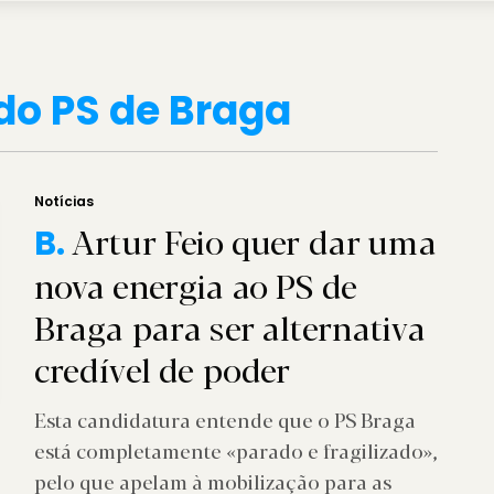
do PS de Braga
Notícias
Artur Feio quer dar uma
B.
nova energia ao PS de
Braga para ser alternativa
credível de poder
Esta candidatura entende que o PS Braga
está completamente «parado e fragilizado»,
pelo que apelam à mobilização para as