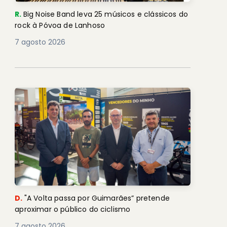
R.
Big Noise Band leva 25 músicos e clássicos do
rock à Póvoa de Lanhoso
7 agosto 2026
D.
"A Volta passa por Guimarães” pretende
aproximar o público do ciclismo
7 agosto 2026