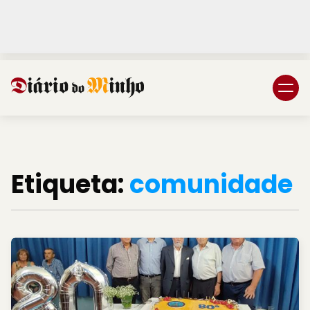
Login
Subscreva DM
Etiqueta:
comunidade