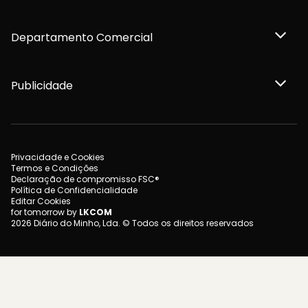
Departamento Comercial
Publicidade
Privacidade e Cookies
Termos e Condições
Declaração de compromisso FSC®
Política de Confidencialidade
Editar Cookies
for tomorrow by
LKCOM
2026 Diário do Minho, Lda. © Todos os direitos reservados