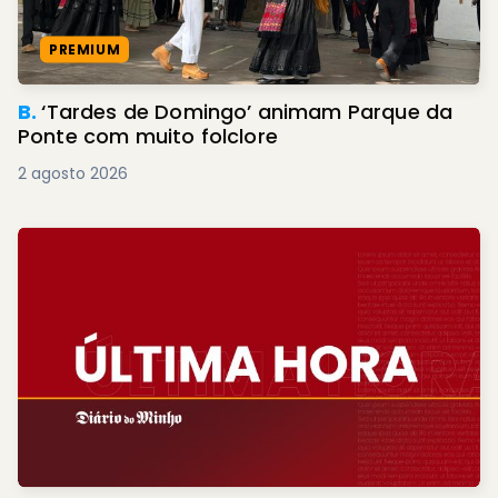
PREMIUM
B.
‘Tardes de Domingo’ animam Parque da
Ponte com muito folclore
2 agosto 2026