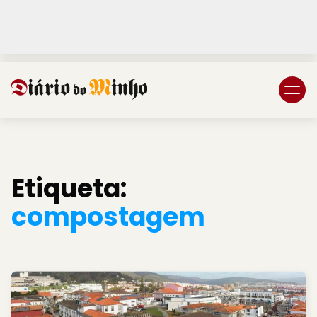
Login
Subscreva DM
Etiqueta:
compostagem