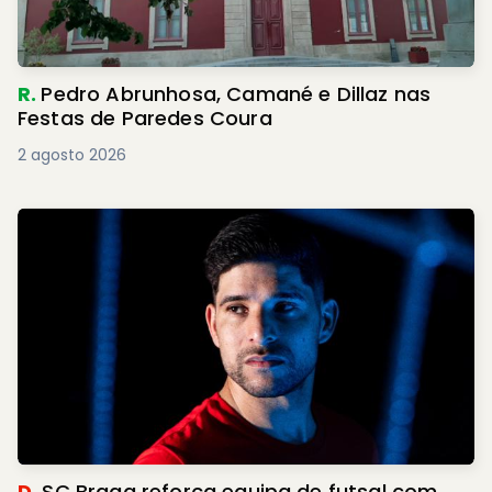
R.
Pedro Abrunhosa, Camané e Dillaz nas
Festas de Paredes Coura
2 agosto 2026
D.
SC Braga reforça equipa de futsal com