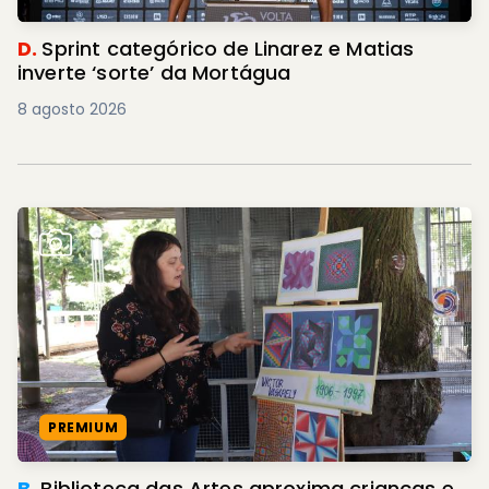
D.
Sprint categórico de Linarez e Matias
inverte ‘sorte’ da Mortágua
8 agosto 2026
PREMIUM
B.
Biblioteca das Artes aproxima crianças e