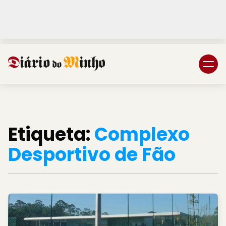
Login
Subscreva DM
Etiqueta:
Complexo
Desportivo de Fão