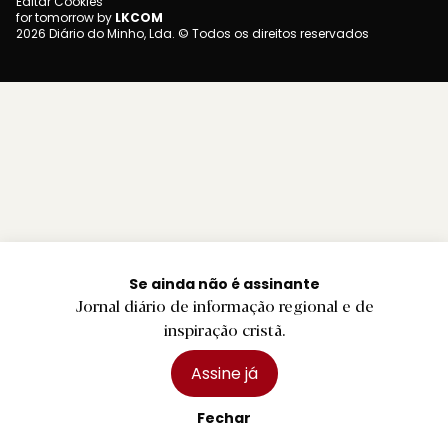
Editar Cookies
for tomorrow by
LKCOM
2026 Diário do Minho, Lda. © Todos os direitos reservados
Se ainda não é assinante
Jornal diário de informação regional e de
inspiração cristã.
Assine já
Fechar