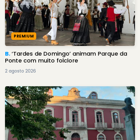
PREMIUM
B.
‘Tardes de Domingo’ animam Parque da
Ponte com muito folclore
2 agosto 2026