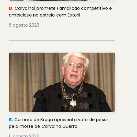
D.
Carvalhal promete Famalicão competitivo e
ambicioso na estreia com Estoril
6 agosto 2026
B.
Câmara de Braga apresenta voto de pesar
pela morte de Carvalho Guerra
6 agosto 2026