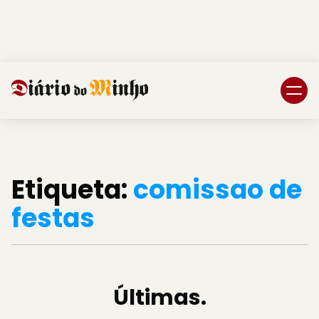
Login
Subscreva DM
Etiqueta:
comissao de
festas
Últimas.