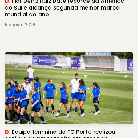
D.
Flor Deniz Ruiz bate recorde da América
do Sul e alcança segunda melhor marca
mundial do ano
5 agosto 2026
D.
Equipa feminina do FC Porto realizou