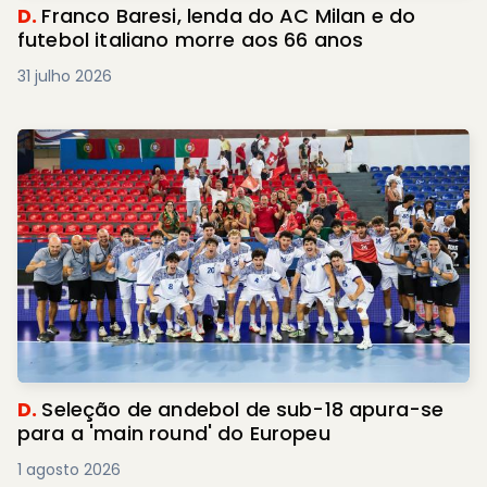
D.
Franco Baresi, lenda do AC Milan e do
futebol italiano morre aos 66 anos
31 julho 2026
D.
Seleção de andebol de sub-18 apura-se
para a 'main round' do Europeu
1 agosto 2026