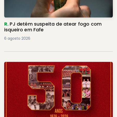
R.
PJ detém suspeita de atear fogo com
isqueiro em Fafe
6 agosto 2026