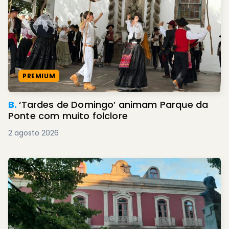
PREMIUM
B.
‘Tardes de Domingo’ animam Parque da
Ponte com muito folclore
2 agosto 2026