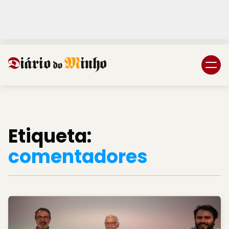
Login
Subscreva DM
Etiqueta:
comentadores