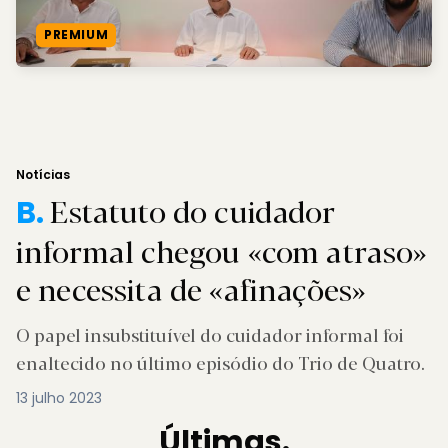
PREMIUM
Notícias
Estatuto do cuidador
B.
informal chegou «com atraso»
e necessita de «afinações»
O papel insubstituível do cuidador informal foi
enaltecido no último episódio do Trio de Quatro.
13 julho 2023
Últimas.