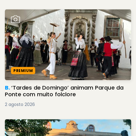
PREMIUM
B.
‘Tardes de Domingo’ animam Parque da
Ponte com muito folclore
2 agosto 2026