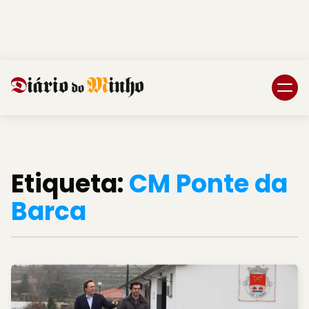
Login
Subscreva DM
Etiqueta:
CM Ponte da
Barca