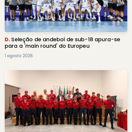
D.
Seleção de andebol de sub-18 apura-se
para a 'main round' do Europeu
1 agosto 2026