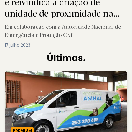
e reivindica a criação de
unidade de proximidade na
área do parque nacional
Em colaboração com a Autoridade Nacional de
Emergência e Proteção Civil
17 julho 2023
Últimas.
PREMIUM