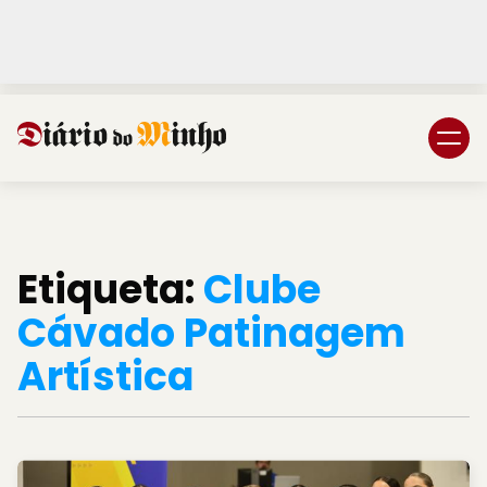
Login
Subscreva DM
Etiqueta:
Clube
Cávado Patinagem
Artística