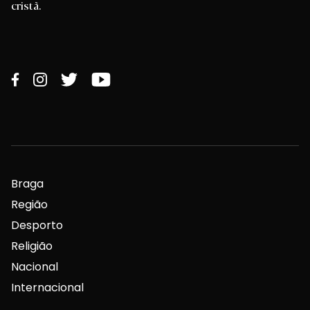
cristã.
Braga
Região
Desporto
Religião
Nacional
Internacional