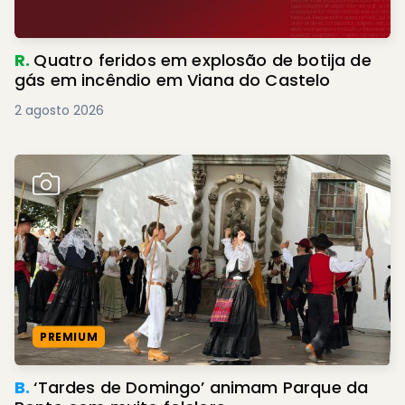
R.
Quatro feridos em explosão de botija de
gás em incêndio em Viana do Castelo
2 agosto 2026
PREMIUM
B.
‘Tardes de Domingo’ animam Parque da