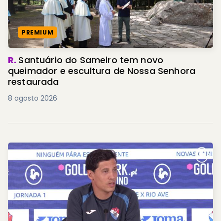
PREMIUM
R.
Santuário do Sameiro tem novo
queimador e escultura de Nossa Senhora
restaurada
8 agosto 2026