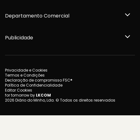
Departamento Comercial
Publicidade
Privacidade e Cookies
Termos e Condições
Declaração de compromisso FSC®
Política de Confidencialidade
Editar Cookies
for tomorrow by
LKCOM
2026 Diário do Minho, Lda. © Todos os direitos reservados