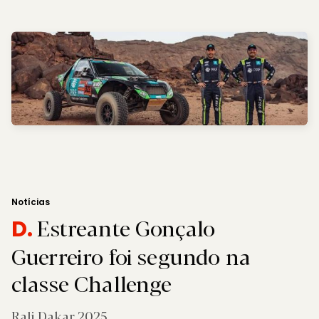
Notícias
Estreante Gonçalo
D.
Guerreiro foi segundo na
classe Challenge
Rali Dakar 2025