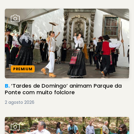
PREMIUM
B.
‘Tardes de Domingo’ animam Parque da
Ponte com muito folclore
2 agosto 2026