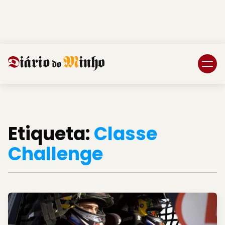
Login
Subscreva DM
Etiqueta:
Classe
Challenge