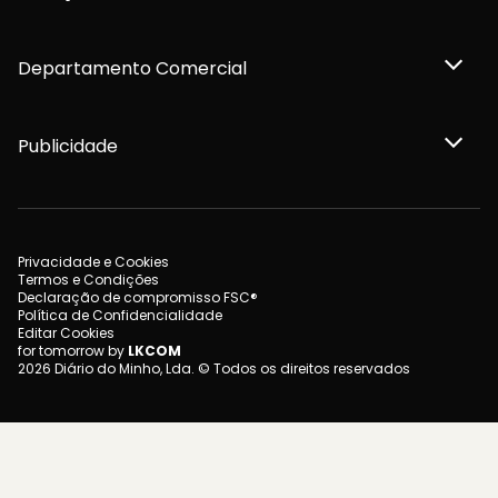
Departamento Comercial
Publicidade
Privacidade e Cookies
Termos e Condições
Declaração de compromisso FSC®
Política de Confidencialidade
Editar Cookies
for tomorrow by
LKCOM
2026 Diário do Minho, Lda. © Todos os direitos reservados