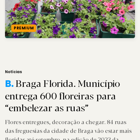
PREMIUM
Notícias
Braga Florida. Município
B.
entrega 600 floreiras para
“embelezar as ruas”
Flores entregues, decoração a chegar. 84 ruas
das freguesias da cidade de Braga vão estar mais
floridas até setembro, na edição de 2023 da