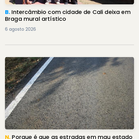
B.
Intercâmbio com cidade de Cali deixa em
Braga mural artístico
6 agosto 2026
N.
Porque é que as estradas em mau estado