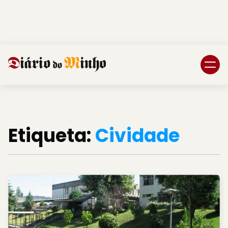
Login
Subscreva DM
Etiqueta:
Cividade