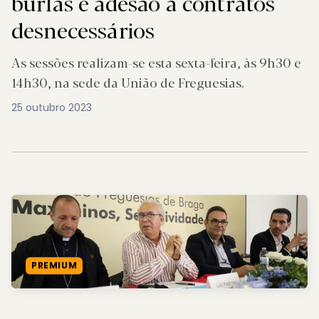
burlas e adesão a contratos
desnecessários
As sessões realizam-se esta sexta-feira, às 9h30 e
14h30, na sede da União de Freguesias.
25 outubro 2023
PREMIUM