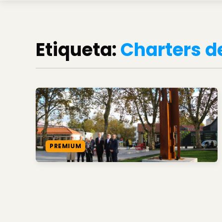
Etiqueta:
Charters d
PREMIUM