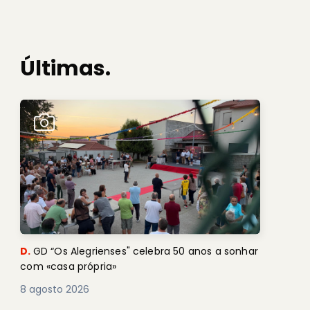
Últimas.
D.
GD “Os Alegrienses" celebra 50 anos a sonhar
com «casa própria»
8 agosto 2026