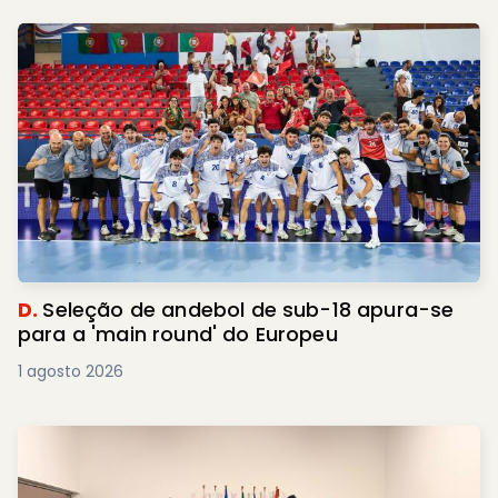
D.
Seleção de andebol de sub-18 apura-se
para a 'main round' do Europeu
1 agosto 2026