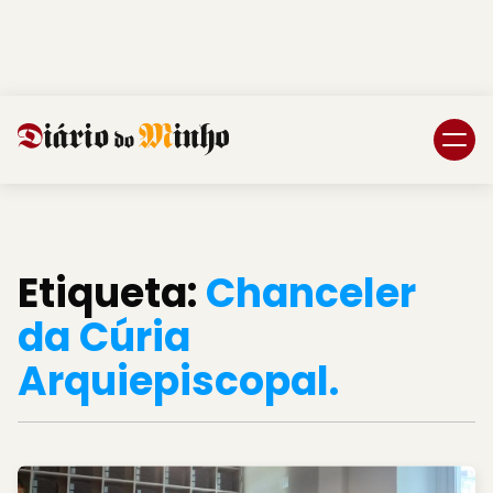
Login
Subscreva DM
Etiqueta:
Chanceler
da Cúria
Arquiepiscopal.