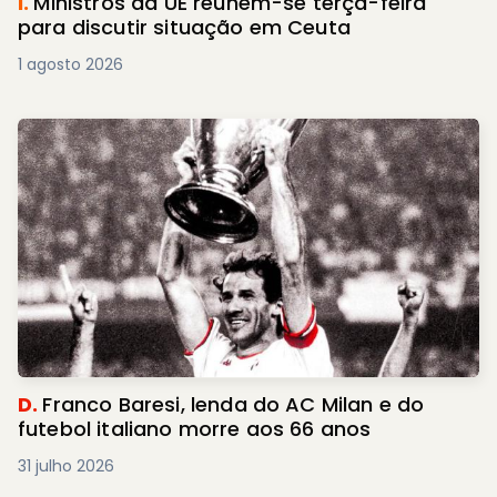
I.
Ministros da UE reúnem-se terça-feira
para discutir situação em Ceuta
1 agosto 2026
D.
Franco Baresi, lenda do AC Milan e do
futebol italiano morre aos 66 anos
31 julho 2026