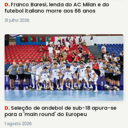
D.
Franco Baresi, lenda do AC Milan e do
futebol italiano morre aos 66 anos
31 julho 2026
D.
Seleção de andebol de sub-18 apura-se
para a 'main round' do Europeu
1 agosto 2026