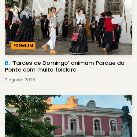
PREMIUM
B.
‘Tardes de Domingo’ animam Parque da
Ponte com muito folclore
2 agosto 2026