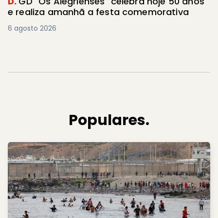
D.
GD "Os Alegrienses" celebra hoje 50 anos
e realiza amanhã a festa comemorativa
6 agosto 2026
Populares.