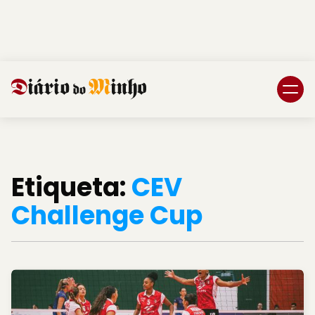
Login
Subscreva DM
Etiqueta:
CEV
Challenge Cup