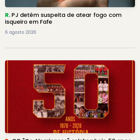
R.
PJ detém suspeita de atear fogo com
isqueiro em Fafe
6 agosto 2026