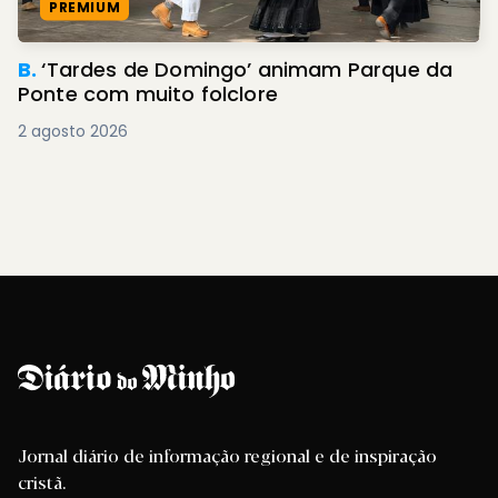
PREMIUM
B.
‘Tardes de Domingo’ animam Parque da
Ponte com muito folclore
2 agosto 2026
Jornal diário de informação regional e de inspiração
cristã.