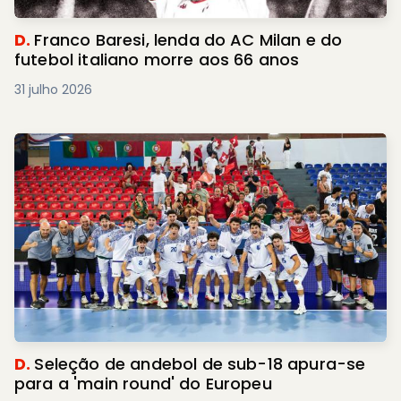
D.
Franco Baresi, lenda do AC Milan e do
futebol italiano morre aos 66 anos
31 julho 2026
D.
Seleção de andebol de sub-18 apura-se
para a 'main round' do Europeu