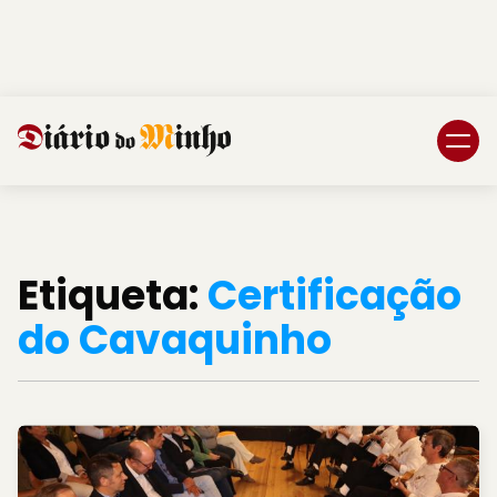
Login
Subscreva DM
Etiqueta:
Certificação
do Cavaquinho