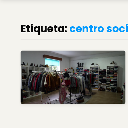
Etiqueta:
centro soc