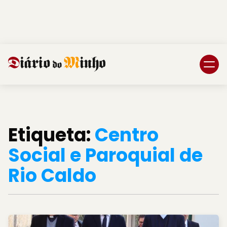
Login
Subscreva DM
Etiqueta:
Centro
Social e Paroquial de
Rio Caldo