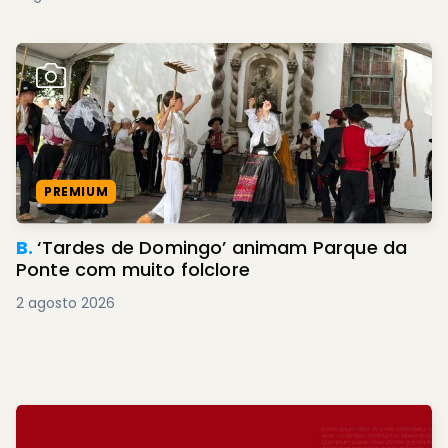
PREMIUM
B.
‘Tardes de Domingo’ animam Parque da
Ponte com muito folclore
2 agosto 2026