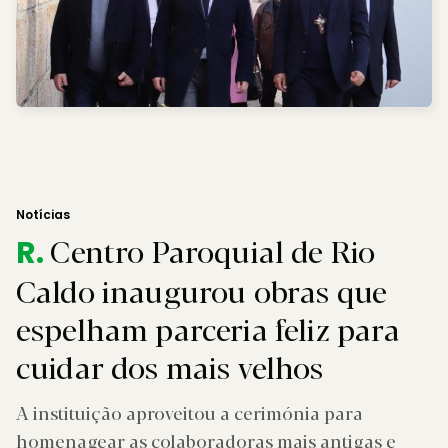
Notícias
Centro Paroquial de Rio
R.
Caldo inaugurou obras que
espelham parceria feliz para
cuidar dos mais velhos
A instituição aproveitou a cerimónia para
homenagear as colaboradoras mais antigas e