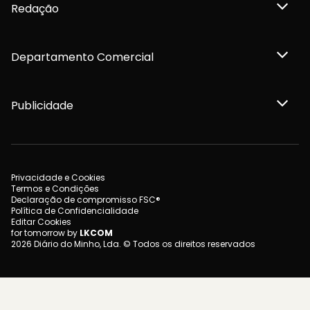
Redação
Departamento Comercial
Publicidade
Privacidade e Cookies
Termos e Condições
Declaração de compromisso FSC®
Política de Confidencialidade
Editar Cookies
for tomorrow by
LKCOM
2026 Diário do Minho, Lda. © Todos os direitos reservados