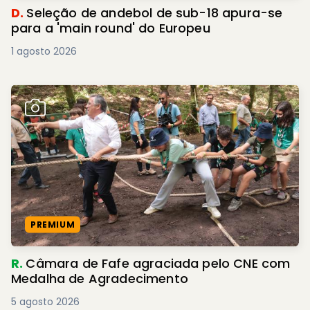
D.
Seleção de andebol de sub-18 apura-se
para a 'main round' do Europeu
1 agosto 2026
PREMIUM
R.
Câmara de Fafe agraciada pelo CNE com
Medalha de Agradecimento
5 agosto 2026