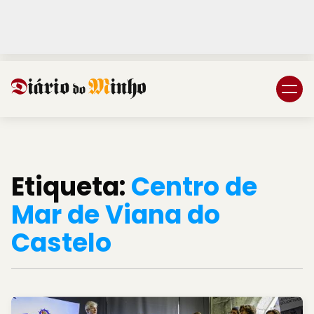
Login
Subscreva DM
Etiqueta:
Centro de
Mar de Viana do
Castelo