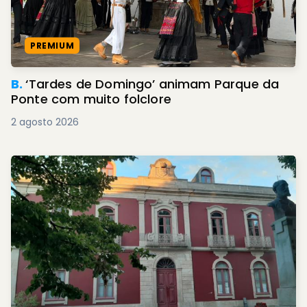
PREMIUM
B.
‘Tardes de Domingo’ animam Parque da
Ponte com muito folclore
2 agosto 2026