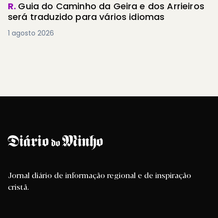
R.
Guia do Caminho da Geira e dos Arrieiros
será traduzido para vários idiomas
1 agosto 2026
Jornal diário de informação regional e de inspiração
cristã.