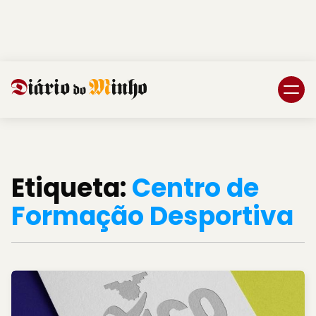
Login
Subscreva DM
Etiqueta:
Centro de
Formação Desportiva