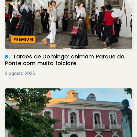
PREMIUM
B.
‘Tardes de Domingo’ animam Parque da
Ponte com muito folclore
2 agosto 2026