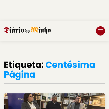
Login
Subscreva DM
Etiqueta:
Centésima
Página