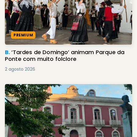
PREMIUM
B.
‘Tardes de Domingo’ animam Parque da
Ponte com muito folclore
2 agosto 2026