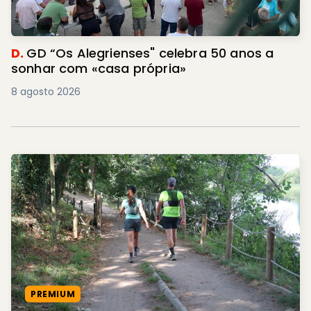
D.
GD “Os Alegrienses" celebra 50 anos a
sonhar com «casa própria»
8 agosto 2026
PREMIUM