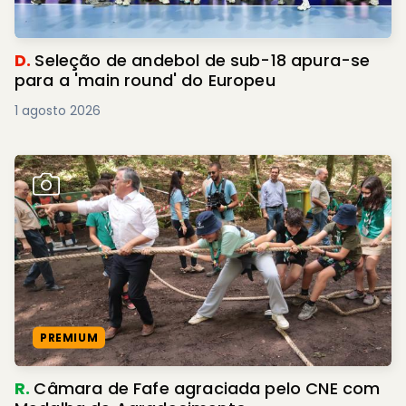
D.
Seleção de andebol de sub-18 apura-se
para a 'main round' do Europeu
1 agosto 2026
PREMIUM
R.
Câmara de Fafe agraciada pelo CNE com