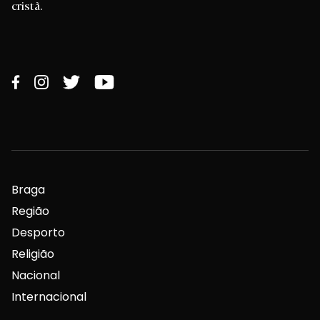
cristã.
Braga
Região
Desporto
Religião
Nacional
Internacional