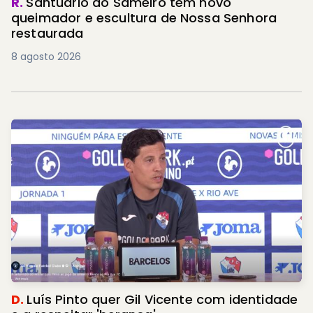
R.
Santuário do Sameiro tem novo
queimador e escultura de Nossa Senhora
restaurada
8 agosto 2026
D.
Luís Pinto quer Gil Vicente com identidade