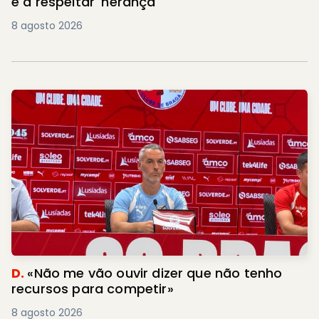
e a respeitar 'herança'
8 agosto 2026
D.
«Não me vão ouvir dizer que não tenho
recursos para competir»
8 agosto 2026