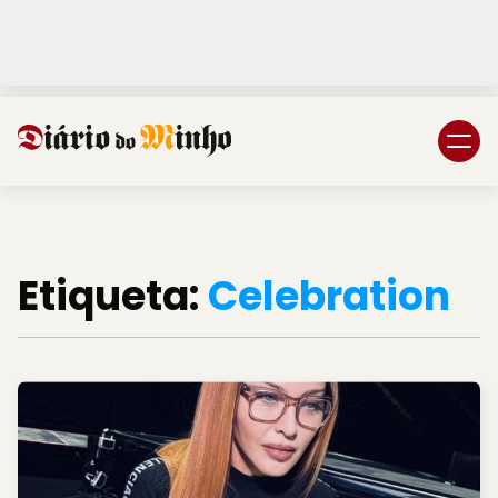
Login
Subscreva DM
Etiqueta:
Celebration