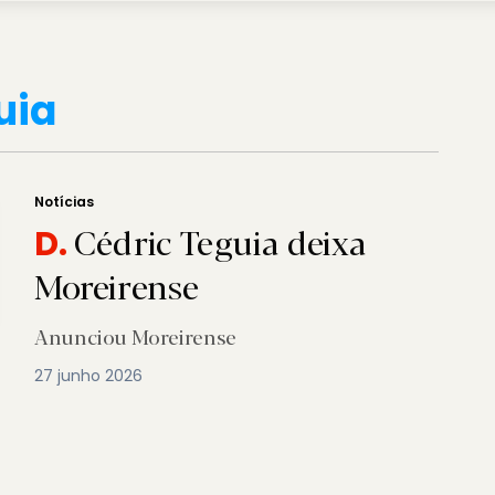
uia
Notícias
Cédric Teguia deixa
D.
Moreirense
Anunciou Moreirense
27 junho 2026