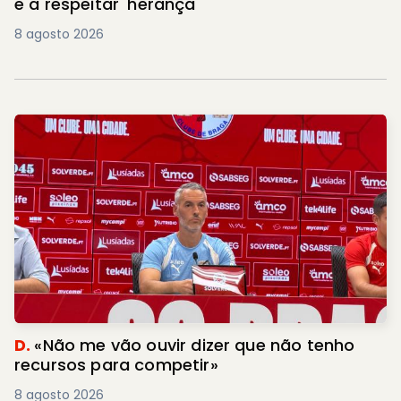
e a respeitar 'herança'
8 agosto 2026
D.
«Não me vão ouvir dizer que não tenho
recursos para competir»
8 agosto 2026