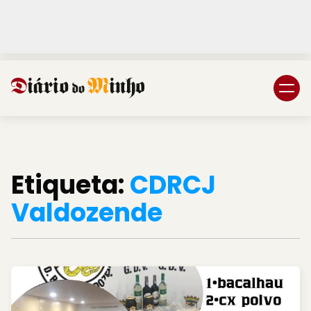
Login
Subscreva DM
Etiqueta:
CDRCJ
Valdozende