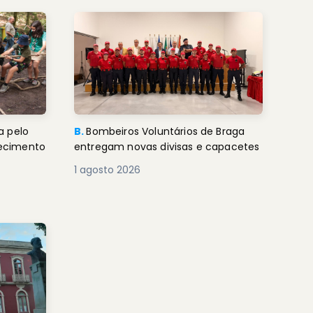
a pelo
B.
Bombeiros Voluntários de Braga
decimento
entregam novas divisas e capacetes
1 agosto 2026