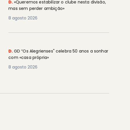
D.
«Queremos estabilizar o clube nesta divisão,
mas sem perder ambição»
8 agosto 2026
D.
GD “Os Alegrienses" celebra 50 anos a sonhar
com «casa própria»
8 agosto 2026