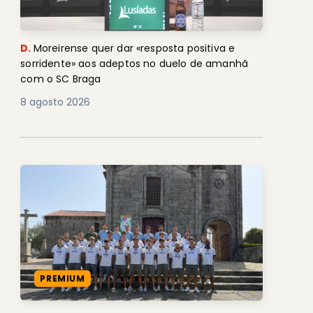
D.
Moreirense quer dar «resposta positiva e
sorridente» aos adeptos no duelo de amanhã
com o SC Braga
8 agosto 2026
PREMIUM