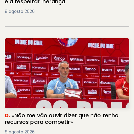
e a respeitar 'herança'
8 agosto 2026
D.
«Não me vão ouvir dizer que não tenho
recursos para competir»
8 agosto 2026