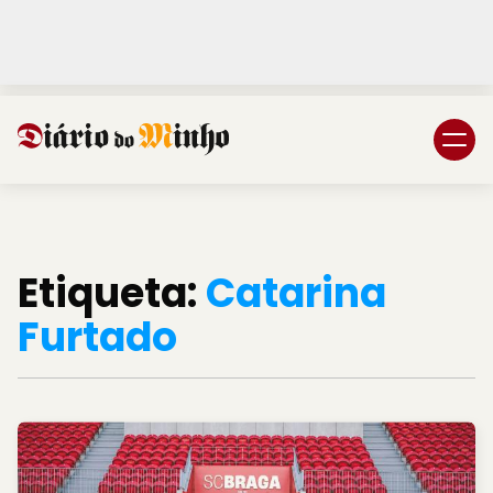
Login
Subscreva DM
Etiqueta:
Catarina
Furtado