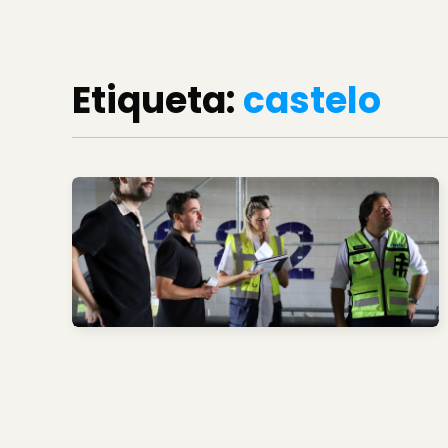
Etiqueta:
castelo