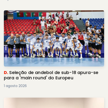
D.
Seleção de andebol de sub-18 apura-se
para a 'main round' do Europeu
1 agosto 2026