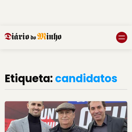
Login
Subscreva DM
Etiqueta:
candidatos