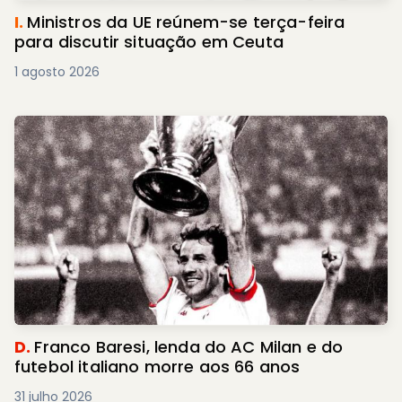
I.
Ministros da UE reúnem-se terça-feira
para discutir situação em Ceuta
1 agosto 2026
D.
Franco Baresi, lenda do AC Milan e do
futebol italiano morre aos 66 anos
31 julho 2026