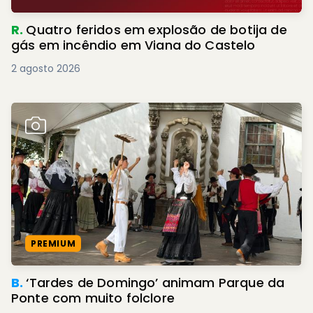
R.
Quatro feridos em explosão de botija de
gás em incêndio em Viana do Castelo
2 agosto 2026
PREMIUM
B.
‘Tardes de Domingo’ animam Parque da
Ponte com muito folclore