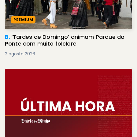
PREMIUM
B.
‘Tardes de Domingo’ animam Parque da
Ponte com muito folclore
2 agosto 2026