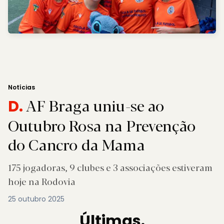
Notícias
AF Braga uniu-se ao
D.
Outubro Rosa na Prevenção
do Cancro da Mama
175 jogadoras, 9 clubes e 3 associações estiveram
hoje na Rodovia
25 outubro 2025
Últimas.