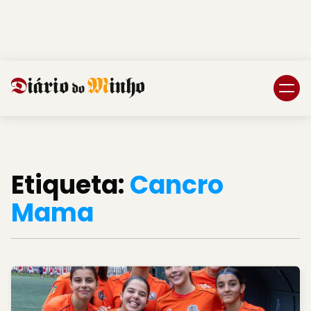
Login
Subscreva DM
Etiqueta:
Cancro
Mama