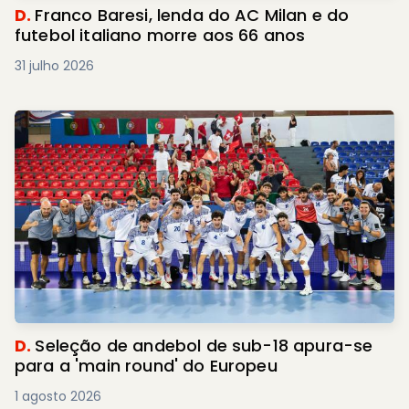
D.
Franco Baresi, lenda do AC Milan e do
futebol italiano morre aos 66 anos
31 julho 2026
D.
Seleção de andebol de sub-18 apura-se
para a 'main round' do Europeu
1 agosto 2026