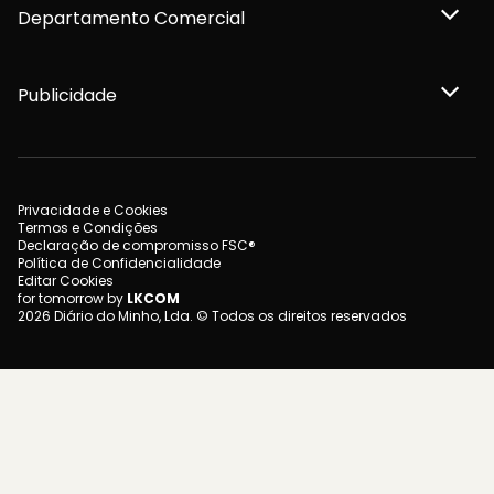
Departamento Comercial
Publicidade
Privacidade e Cookies
Termos e Condições
Declaração de compromisso FSC®
Política de Confidencialidade
Editar Cookies
for tomorrow by
LKCOM
2026 Diário do Minho, Lda. © Todos os direitos reservados