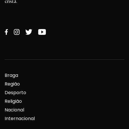
cristã.
Braga
Região
Desporto
Religião
Nacional
Internacional