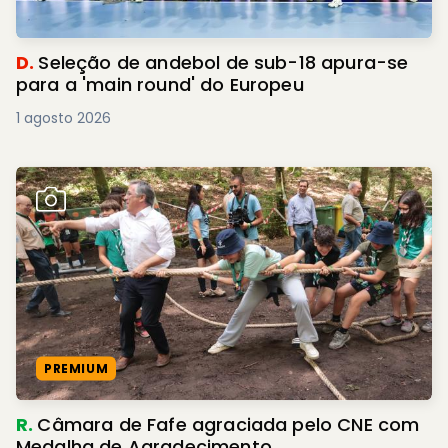
D.
Seleção de andebol de sub-18 apura-se
para a 'main round' do Europeu
1 agosto 2026
PREMIUM
R.
Câmara de Fafe agraciada pelo CNE com
Medalha de Agradecimento