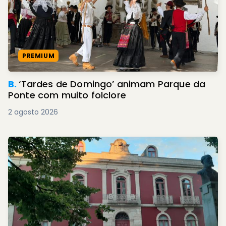
PREMIUM
B.
‘Tardes de Domingo’ animam Parque da
Ponte com muito folclore
2 agosto 2026