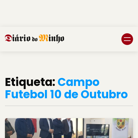
Login
Subscreva DM
Etiqueta:
Campo
Futebol 10 de Outubro