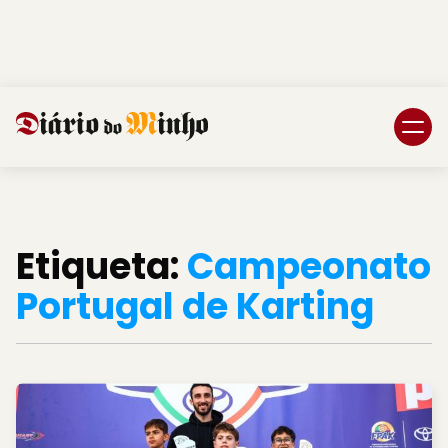
Login
Subscreva DM
Etiqueta:
Campeonato
Portugal de Karting