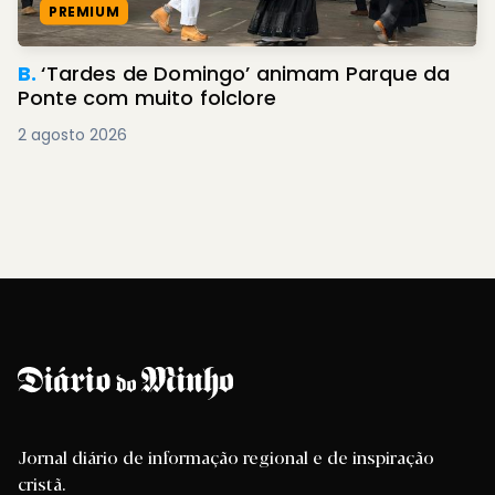
PREMIUM
B.
‘Tardes de Domingo’ animam Parque da
Ponte com muito folclore
2 agosto 2026
Jornal diário de informação regional e de inspiração
cristã.