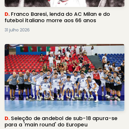
D.
Franco Baresi, lenda do AC Milan e do
futebol italiano morre aos 66 anos
31 julho 2026
D.
Seleção de andebol de sub-18 apura-se
para a 'main round' do Europeu