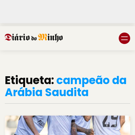
Login
Subscreva DM
Etiqueta:
campeão da
Arábia Saudita