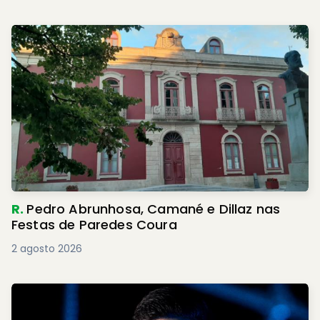
R.
Pedro Abrunhosa, Camané e Dillaz nas
Festas de Paredes Coura
2 agosto 2026