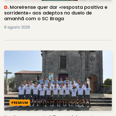
D.
Moreirense quer dar «resposta positiva e
sorridente» aos adeptos no duelo de
amanhã com o SC Braga
8 agosto 2026
PREMIUM