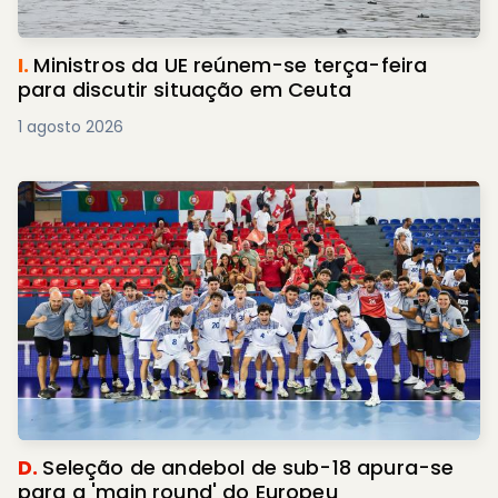
I.
Ministros da UE reúnem-se terça-feira
para discutir situação em Ceuta
1 agosto 2026
D.
Seleção de andebol de sub-18 apura-se
para a 'main round' do Europeu