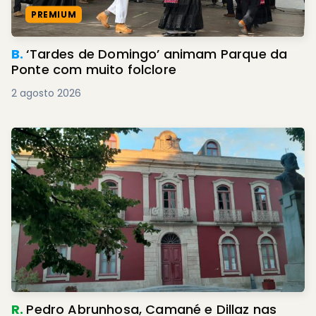
PREMIUM
B.
‘Tardes de Domingo’ animam Parque da
Ponte com muito folclore
2 agosto 2026
R.
Pedro Abrunhosa, Camané e Dillaz nas