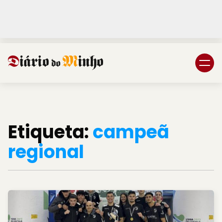
Login
Subscreva DM
Etiqueta:
campeã
regional