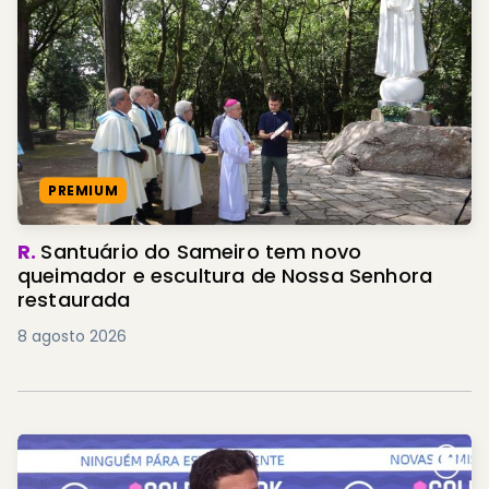
PREMIUM
R.
Santuário do Sameiro tem novo
queimador e escultura de Nossa Senhora
restaurada
8 agosto 2026