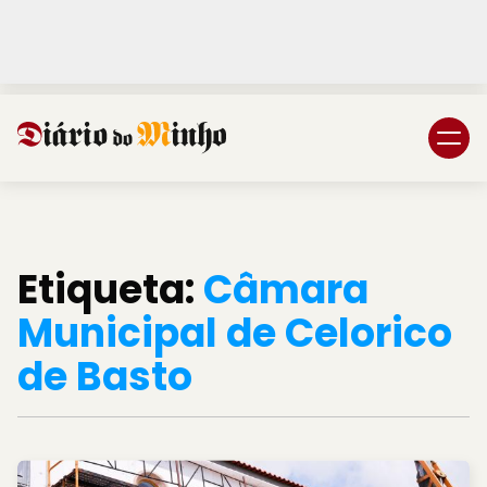
Login
Subscreva DM
Etiqueta:
Câmara
Municipal de Celorico
de Basto