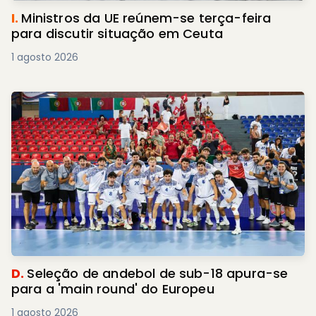
I.
Ministros da UE reúnem-se terça-feira
para discutir situação em Ceuta
1 agosto 2026
D.
Seleção de andebol de sub-18 apura-se
para a 'main round' do Europeu
1 agosto 2026