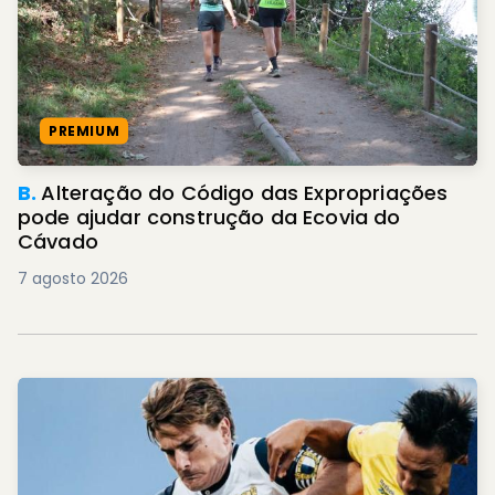
PREMIUM
B.
Alteração do Código das Expropriações
pode ajudar construção da Ecovia do
Cávado
7 agosto 2026