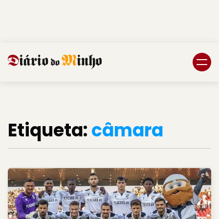
Login
Subscreva DM
Etiqueta:
câmara