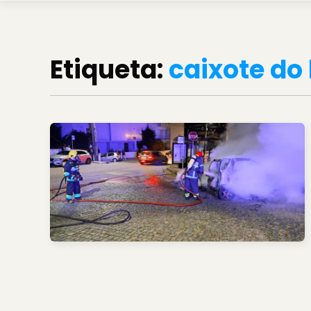
Etiqueta:
caixote do 