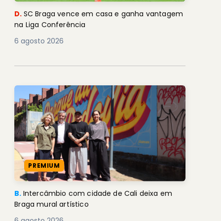
D.
SC Braga vence em casa e ganha vantagem
na Liga Conferência
6 agosto 2026
PREMIUM
B.
Intercâmbio com cidade de Cali deixa em
Braga mural artístico
6 agosto 2026