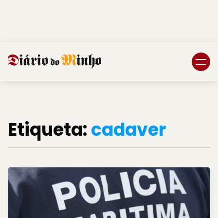
Login
Subscreva DM
Etiqueta:
cadaver