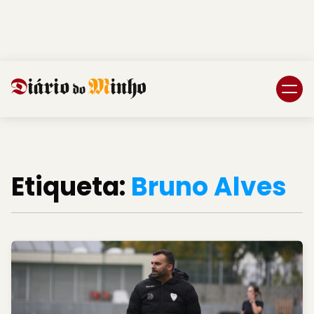
Login
Subscreva DM
Etiqueta:
Bruno Alves