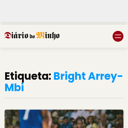
Login
Subscreva DM
Etiqueta:
Bright Arrey-
Mbi