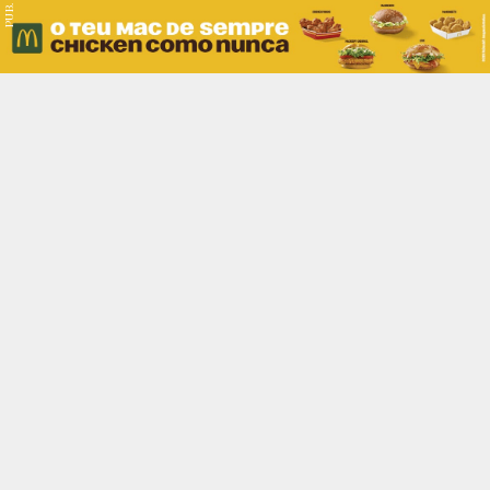
PUB.
Braga
Região
Desporto
Religião
Nacional
Internacional