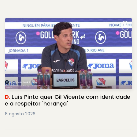
D.
Luís Pinto quer Gil Vicente com identidade
e a respeitar 'herança'
8 agosto 2026