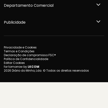
Departamento Comercial
Publicidade
Privacidade e Cookies
Termos e Condições
Declaração de compromisso FSC®
Política de Confidencialidade
Editar Cookies
for tomorrow by
LKCOM
2026 Diário do Minho, Lda. © Todos os direitos reservados