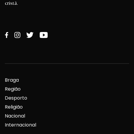
cristã.
Braga
Região
Desporto
Religião
Nacional
Internacional