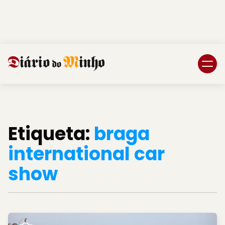
Login
Subscreva DM
Etiqueta:
braga
international car
show