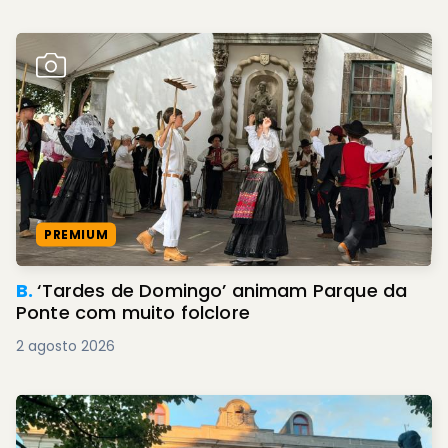
PREMIUM
B.
‘Tardes de Domingo’ animam Parque da
Ponte com muito folclore
2 agosto 2026